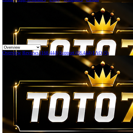
Overview
Reviews (168.444)
Support (88.444)
FAQ (5)