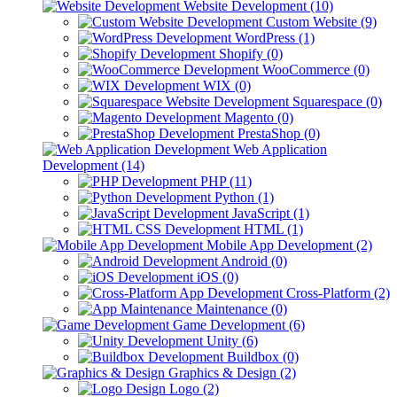
Website Development (10)
Custom Website (9)
WordPress (1)
Shopify (0)
WooCommerce (0)
WIX (0)
Squarespace (0)
Magento (0)
PrestaShop (0)
Web Application
Development (14)
PHP (11)
Python (1)
JavaScript (1)
HTML (1)
Mobile App Development (2)
Android (0)
iOS (0)
Cross-Platform (2)
Maintenance (0)
Game Development (6)
Unity (6)
Buildbox (0)
Graphics & Design (2)
Logo (2)