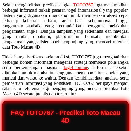
Selain menghadirkan prediksi angka,
TOTO767
juga menampilkan
berbagai informasi terkait pasaran togel internasional yang populer.
Sistem yang digunakan dirancang untuk memberikan akses cepat
terhadap keluaran terbaru, arsip hasil sebelumnya, hingga
rangkuman statistik yang memudahkan pengguna melakukan
pengamatan angka. Dengan tampilan yang sederhana dan navigasi
yang mudah dipahami, platform ini berusaha memberikan
pengalaman yang efisien bagi pengunjung yang mencari referensi
data Toto Macau 4D.
Tidak hanya berfokus pada prediksi, TOTO767 juga menghadirkan
berbagai konten informatif mengenai strategi membaca pola angka
serta perkembangan pasaran
togel online
. Informasi tersebut
ditujukan untuk membantu pengguna memahami tren angka yang
muncul dari waktu ke waktu. Dengan kombinasi data, analisa, serta
pembaruan informasi yang konsisten, TOTO767 berupaya menjadi
salah satu referensi bagi pengunjung yang mencari prediksi Toto
Macau 4D secara praktis dan terstruktur.
FAQ TOTO767 - Prediksi Toto Macau
4D