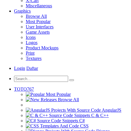
X-Cart
Miscellaneous
Graphics
Browse All
Most Popular
User Interfaces
Game Assets
Icons
Logos
Product Mockups
Print
Textures
Login
Daftar
TOTO767
Most Popular
Browse All
AngularJS
C & C++
C#
CSS