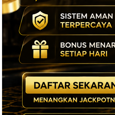
TOTO767 Prediksi Akurat
Situs Toto Macau 4D & Bandar